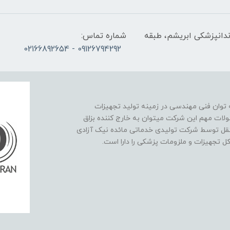
ندانپزشکی ابریشم، طبقه
شماره تماس:
09126794292 - 02166892654
نیک آزادی در سال 1393 با پشتوانه توان فنی مهندسی در زمینه تولید تجهیزات
لات مهم این شرکت میتوان به خارج کننده بزاق
تقل توسط شرکت تولیدی خدماتی مائده نیک آزادی
کل تجهیزات و ملزومات پزشکی را دارا است.