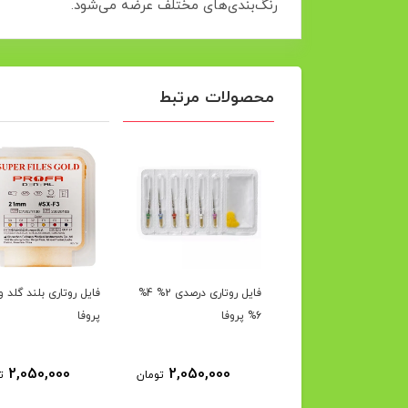
رنگ‌بندی‌های مختلف عرضه می‌شود.
محصولات مرتبط
 روتاری اطفال پروفا
فایل روتاری درصدی 2% 4%
فایل روتاری بلند گلد و 
6% پروفا
پروفا
2,050,000
2,050,000
2,050,000
تومان
تومان
ت