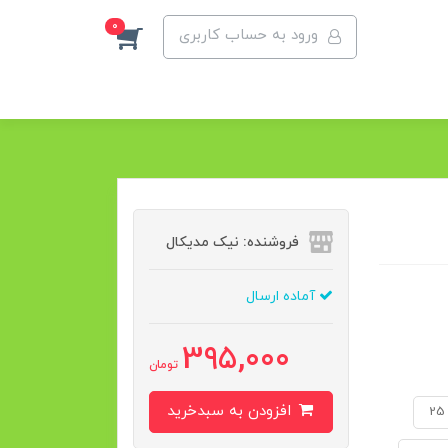
0
ورود به حساب کاربری
فروشنده: نیک مدیکال
آماده ارسال
395,000
تومان
افزودن به سبدخرید
25