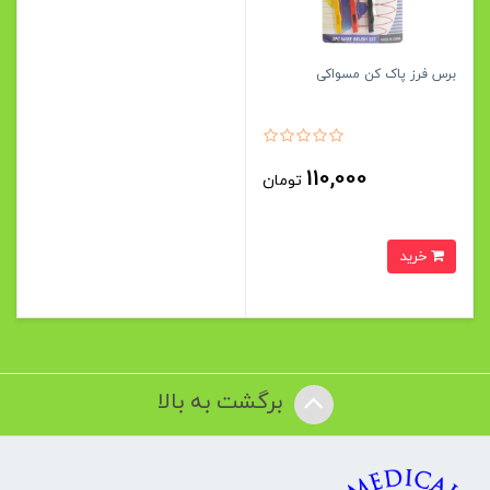
برس فرز پاک کن مسواکی
110,000
تومان
خرید
برگشت به بالا