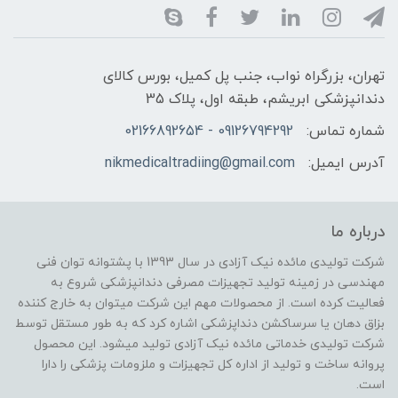
تهران، بزرگراه نواب، جنب پل کمیل، بورس کالای
دندانپزشکی ابریشم، طبقه اول، پلاک 35
شماره تماس:
09126794292 - 02166892654
آدرس ایمیل:
nikmedicaltradiing@gmail.com
درباره ما
شرکت تولیدی مائده نیک آزادی در سال 1393 با پشتوانه توان فنی
مهندسی در زمینه تولید تجهیزات مصرفی دندانپزشکی شروع به
فعالیت کرده است. از محصولات مهم این شرکت میتوان به خارج کننده
بزاق دهان یا سرساکشن دنداپزشکی اشاره کرد که به طور مستقل توسط
شرکت تولیدی خدماتی مائده نیک آزادی تولید میشود. این محصول
پروانه ساخت و تولید از اداره کل تجهیزات و ملزومات پزشکی را دارا
است.