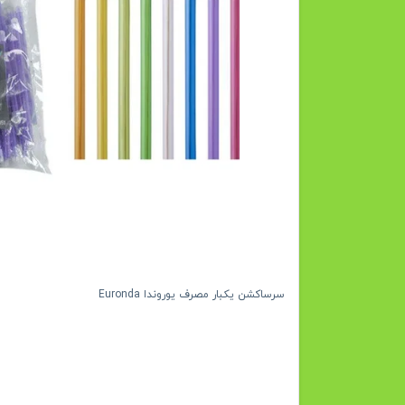
سرساکشن یکبار مصرف یوروندا Euronda