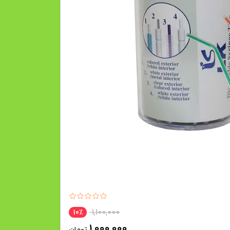
1,100,000
10٪
1,000,000
تومان