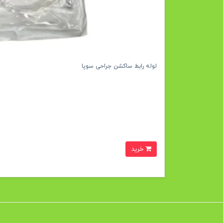
لوله رابط ساکشن جراحی سوپا
خرید