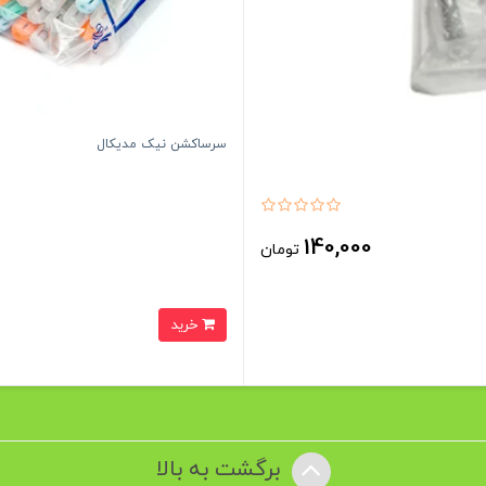
سرساکشن نیک مدیکال
140,000
تومان
خرید
برگشت به بالا