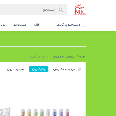
دسته‌بندی کالاها
خانه
سبدخرید
دربار
خانه
عمومی و مصرفی
سر ساکشن
ترتیب نمایش:
جدیدترین
محبوب‌ترین