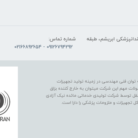
ندانپزشکی ابریشم، طبقه
شماره تماس:
09126794292 - 02166892654
نیک آزادی در سال 1393 با پشتوانه توان فنی مهندسی در زمینه تولید تجهیزات
لات مهم این شرکت میتوان به خارج کننده بزاق
تقل توسط شرکت تولیدی خدماتی مائده نیک آزادی
کل تجهیزات و ملزومات پزشکی را دارا است.