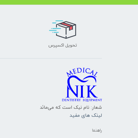
تحویل اکسپرس
شعار: نام نیک است که می‌مانَد
لینک های مفید
راهنما