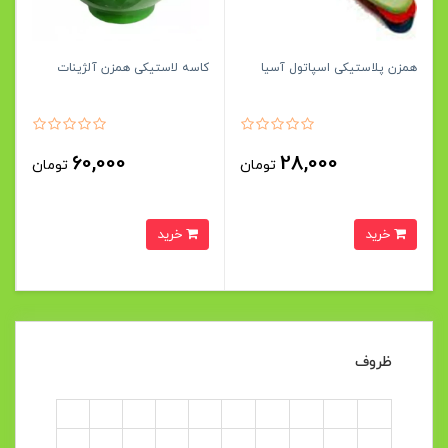
همزن پلاستیکی اسپاتول آسیا
کاسه لاستیکی همزن آلژینات
60,000
28,000
تومان
تومان
خرید
خرید
ظروف