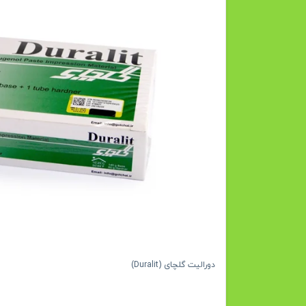
دورالیت گلچای (Duralit)