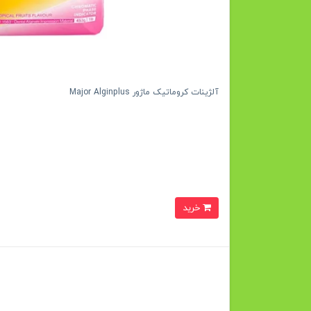
آلژینات کروماتیک ماژور Major Alginplus
خرید