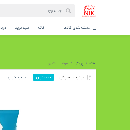
دسته‌بندی کالاها
خانه
سبدخرید
دربار
خانه
پروتز
مواد قالبگیری
ترتیب نمایش:
جدیدترین
محبوب‌ترین