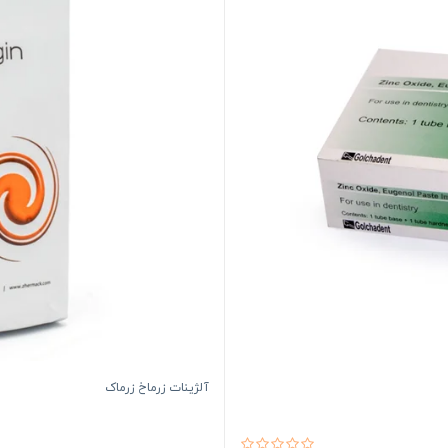
آلژینات زرماخ زرماک