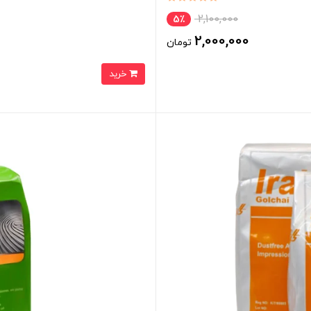
2,100,000
5٪
2,000,000
تومان
خرید