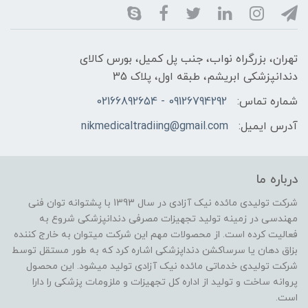
تهران، بزرگراه نواب، جنب پل کمیل، بورس کالای
دندانپزشکی ابریشم، طبقه اول، پلاک 35
شماره تماس:
09126794292 - 02166892654
آدرس ایمیل:
nikmedicaltradiing@gmail.com
درباره ما
شرکت تولیدی مائده نیک آزادی در سال 1393 با پشتوانه توان فنی
مهندسی در زمینه تولید تجهیزات مصرفی دندانپزشکی شروع به
فعالیت کرده است. از محصولات مهم این شرکت میتوان به خارج کننده
بزاق دهان یا سرساکشن دنداپزشکی اشاره کرد که به طور مستقل توسط
شرکت تولیدی خدماتی مائده نیک آزادی تولید میشود. این محصول
پروانه ساخت و تولید از اداره کل تجهیزات و ملزومات پزشکی را دارا
است.