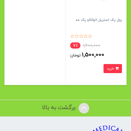
رول پک استریل اتوکلاو پک مد
1,600,000
7٪
1,500,000
تومان
خرید
برگشت به بالا