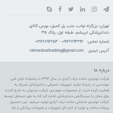
تهران، بزرگراه نواب، جنب پل کمیل، بورس کالای
دندانپزشکی ابریشم، طبقه اول، پلاک 35
شماره تماس:
09126794292 - 02166892654
آدرس ایمیل:
nikmedicaltradiing@gmail.com
درباره ما
شرکت تولیدی مائده نیک آزادی در سال 1393 با پشتوانه توان فنی
مهندسی در زمینه تولید تجهیزات مصرفی دندانپزشکی شروع به
فعالیت کرده است. از محصولات مهم این شرکت میتوان به خارج کننده
بزاق دهان یا سرساکشن دنداپزشکی اشاره کرد که به طور مستقل توسط
شرکت تولیدی خدماتی مائده نیک آزادی تولید میشود. این محصول
پروانه ساخت و تولید از اداره کل تجهیزات و ملزومات پزشکی را دارا