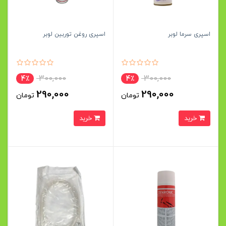
اسپری سرما لوبر
اسپری روغن توربین لوبر
300,000
300,000
4٪
4٪
290,000
290,000
تومان
تومان
خرید
خرید