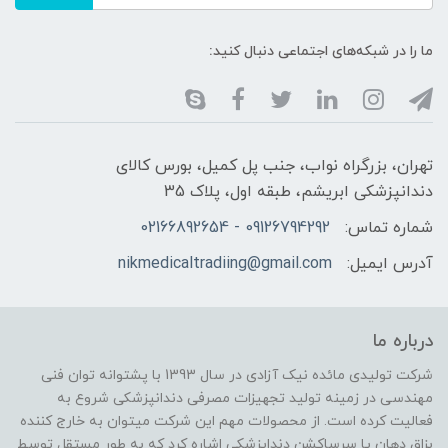
ما را در شبکه‌های اجتماعی دنبال کنید:
تهران، بزرگراه نواب، جنب پل کمیل، بورس کالای
دندانپزشکی ابریشم، طبقه اول، پلاک 35
شماره تماس:
09126794292 - 02166892654
آدرس ایمیل:
nikmedicaltradiing@gmail.com
درباره ما
شرکت تولیدی مائده نیک آزادی در سال 1393 با پشتوانه توان فنی
مهندسی در زمینه تولید تجهیزات مصرفی دندانپزشکی شروع به
فعالیت کرده است. از محصولات مهم این شرکت میتوان به خارج کننده
بزاق دهان یا سرساکشن دنداپزشکی اشاره کرد که به طور مستقل توسط