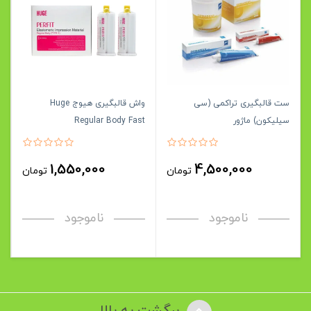
ست قالبگیری تراکمی (سی
واش قالبگیری هیوج Huge
سیلیکون) ماژور
Regular Body Fast
1,550,000
4,500,000
تومان
تومان
ناموجود
ناموجود