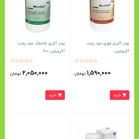
پودر آکریل فوری خود پخت
پودر آکریل قاشقک خود پخت
آکروپارس
آکروپارس 200
2,050,000
1,590,000
تومان
تومان
خرید
خرید