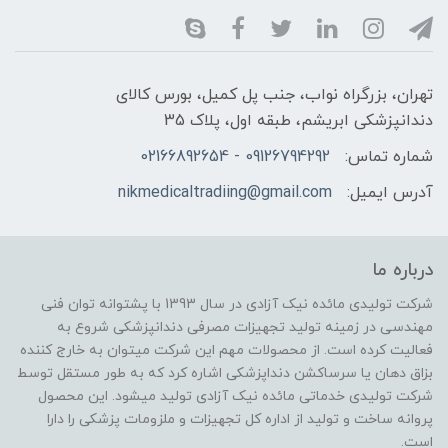
تهران، بزرگراه نواب، جنب پل کمیل، بورس کالای
دندانپزشکی ابریشم، طبقه اول، پلاک 35
شماره تماس:
09126794292 - 02166892654
آدرس ایمیل:
nikmedicaltradiing@gmail.com
درباره ما
شرکت تولیدی مائده نیک آزادی در سال 1393 با پشتوانه توان فنی
مهندسی در زمینه تولید تجهیزات مصرفی دندانپزشکی شروع به
فعالیت کرده است. از محصولات مهم این شرکت میتوان به خارج کننده
بزاق دهان یا سرساکشن دنداپزشکی اشاره کرد که به طور مستقل توسط
شرکت تولیدی خدماتی مائده نیک آزادی تولید میشود. این محصول
پروانه ساخت و تولید از اداره کل تجهیزات و ملزومات پزشکی را دارا
است.