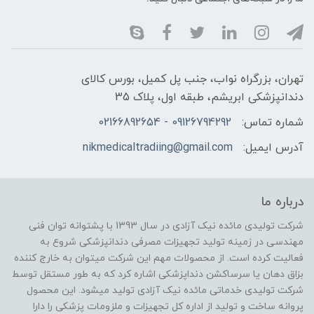
تهران، بزرگراه نواب، جنب پل کمیل، بورس کالای
دندانپزشکی ابریشم، طبقه اول، پلاک 35
شماره تماس:
09126794292 - 02166892654
آدرس ایمیل:
nikmedicaltradiing@gmail.com
درباره ما
شرکت تولیدی مائده نیک آزادی در سال 1393 با پشتوانه توان فنی
مهندسی در زمینه تولید تجهیزات مصرفی دندانپزشکی شروع به
فعالیت کرده است. از محصولات مهم این شرکت میتوان به خارج کننده
بزاق دهان یا سرساکشن دنداپزشکی اشاره کرد که به طور مستقل توسط
شرکت تولیدی خدماتی مائده نیک آزادی تولید میشود. این محصول
پروانه ساخت و تولید از اداره کل تجهیزات و ملزومات پزشکی را دارا