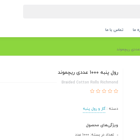
ه ما
تماس با ما
رول پنبه ۱۰۰۰ عددی ریچموند
Braided Cotton Rolls Richmond
دسته :
گاز و رول پنبه
ویژگی‌های محصول
تعداد در بسته: ۱۰۰۰ عدد