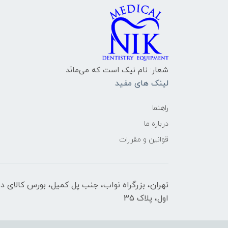
شعار: نام نیک است که می‌مانَد
لینک های مفید
راهنما
درباره ما
قوانین و مقررات
تهران، بزرگراه نواب، جنب پل کمیل، بورس کالای د
اول، پلاک 35