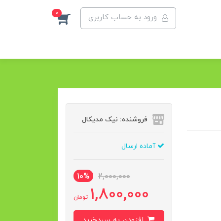
0
ورود به حساب کاربری
فروشنده: نیک مدیکال
آماده ارسال
10%
2,000,000
1,800,000
تومان
افزودن به سبدخرید