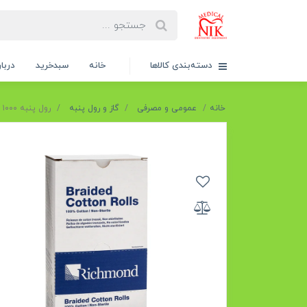
دسته‌بندی کالاها
خانه
سبدخرید
دربار
خانه
عمومی و مصرفی
گاز و رول پنبه
رول پنبه ۱۰۰۰ عددی ریچموند