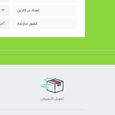
۱۲ بسته
تعداد در کارتن
آمر
کشور سازنده
تحویل اکسپرس