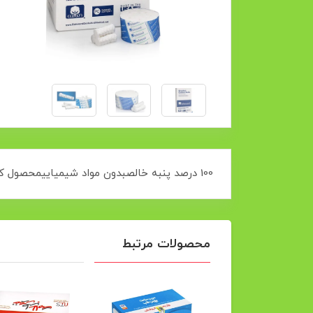
100 درصد پنبه خالصبدون مواد شیمیاییمحصول کشور آمریکا1000 عددی
محصولات مرتبط