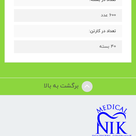
600 عدد
تعداد در کارتن:
40 بسته
برگشت به بالا