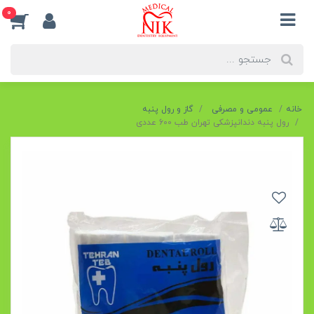
0
خانه
عمومی و مصرفی
گاز و رول پنبه
رول پنبه دندانپزشکی تهران طب 600 عددی