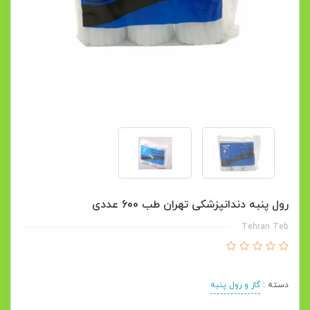
رول پنبه دندانپزشکی تهران طب 600 عددی
Tehran Teb
دسته :
گاز و رول پنبه