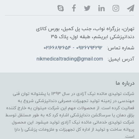
تهران، بزرگراه نواب، جنب پل کمیل، بورس کالای
دندانپزشکی ابریشم، طبقه اول، پلاک 35
شماره تماس:
09126794292 - 02166892654
آدرس ایمیل:
nikmedicaltradiing@gmail.com
درباره ما
شرکت تولیدی مائده نیک آزادی در سال 1393 با پشتوانه توان فنی
مهندسی در زمینه تولید تجهیزات مصرفی دندانپزشکی شروع به
فعالیت کرده است. از محصولات مهم این شرکت میتوان به خارج کننده
بزاق دهان یا سرساکشن دنداپزشکی اشاره کرد که به طور مستقل توسط
شرکت تولیدی خدماتی مائده نیک آزادی تولید میشود. این محصول
پروانه ساخت و تولید از اداره کل تجهیزات و ملزومات پزشکی را دارا
است.