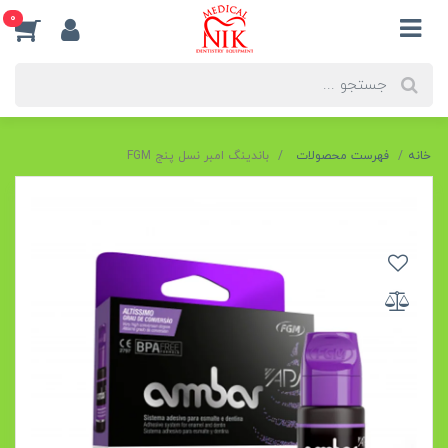
0
خانه
فهرست محصولات
باندینگ امبر نسل پنج FGM