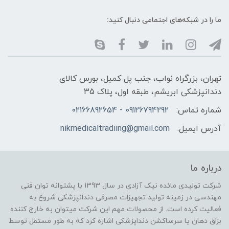
ما را در شبکه‌های اجتماعی دنبال کنید:
تهران، بزرگراه نواب، جنب پل کمیل، بورس کالای
دندانپزشکی ابریشم، طبقه اول، پلاک 35
شماره تماس:
09126794292 - 02166892654
آدرس ایمیل:
nikmedicaltradiing@gmail.com
درباره ما
شرکت تولیدی مائده نیک آزادی در سال 1393 با پشتوانه توان فنی
مهندسی در زمینه تولید تجهیزات مصرفی دندانپزشکی شروع به
فعالیت کرده است. از محصولات مهم این شرکت میتوان به خارج کننده
بزاق دهان یا سرساکشن دنداپزشکی اشاره کرد که به طور مستقل توسط