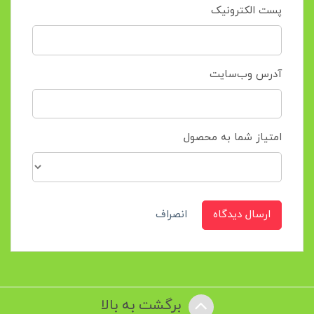
پست الکترونیک
آدرس وب‌سایت
امتیاز شما به محصول
ارسال دیدگاه
انصراف
برگشت به بالا