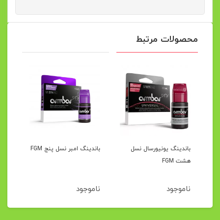
محصولات مرتبط
باندینگ یونیورسال نسل 8
باندینگ یونیورسال نسل
باندینگ امبر نسل پنج FGM
هشت FGM
ناموجود
ناموجود