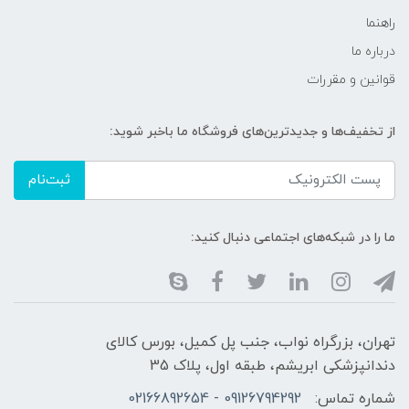
راهنما
درباره ما
قوانین و مقررات
از تخفیف‌ها و جدیدترین‌های فروشگاه ما باخبر شوید:
ثبت‌نام
ما را در شبکه‌های اجتماعی دنبال کنید:
تهران، بزرگراه نواب، جنب پل کمیل، بورس کالای
دندانپزشکی ابریشم، طبقه اول، پلاک 35
شماره تماس:
09126794292 - 02166892654