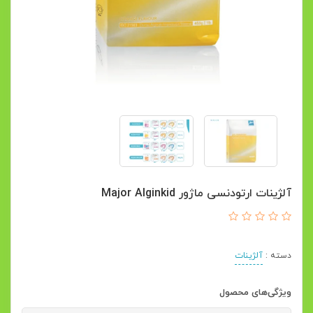
آلژینات ارتودنسی ماژور Major Alginkid
دسته :
آلژینات
ویژگی‌های محصول