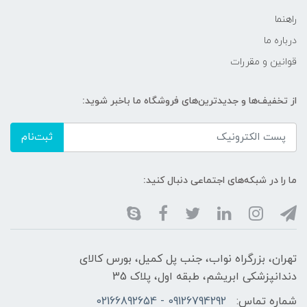
راهنما
درباره ما
قوانین و مقررات
از تخفیف‌ها و جدیدترین‌های فروشگاه ما باخبر شوید:
ثبت‌نام
ما را در شبکه‌های اجتماعی دنبال کنید:
تهران، بزرگراه نواب، جنب پل کمیل، بورس کالای
دندانپزشکی ابریشم، طبقه اول، پلاک 35
شماره تماس:
09126794292 - 02166892654