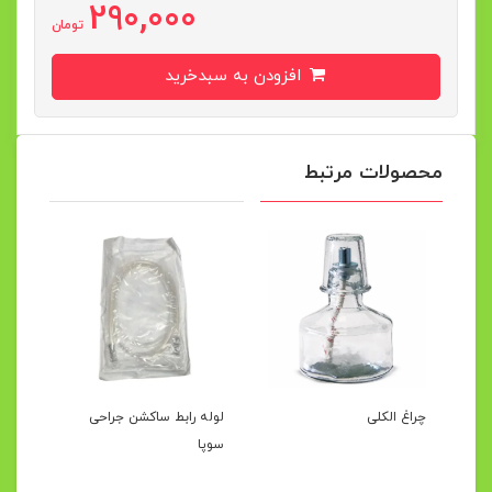
290,000
تومان
افزودن به سبدخرید
محصولات مرتبط
چراغ الکلی
لوله رابط ساکشن جراحی
سوپا