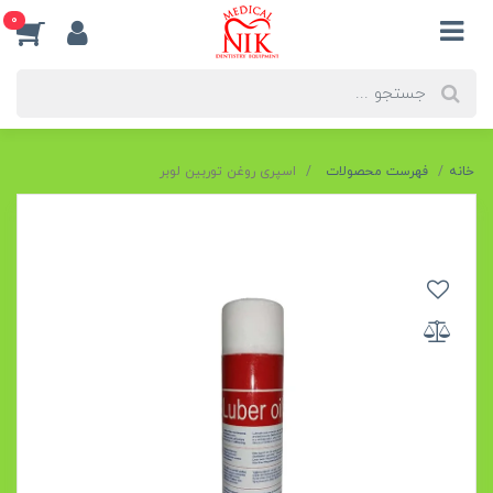
0
خانه
فهرست محصولات
اسپری روغن توربین لوبر