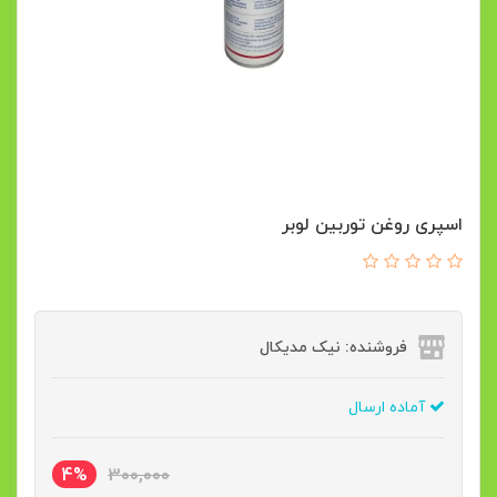
اسپری روغن توربین لوبر
فروشنده: نیک مدیکال
آماده ارسال
4%
300,000