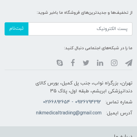
از تخفیف‌ها و جدیدترین‌های فروشگاه ما باخبر شوید:
ثبت‌نام
ما را در شبکه‌های اجتماعی دنبال کنید:
تهران، بزرگراه نواب، جنب پل کمیل، بورس کالای
دندانپزشکی ابریشم، طبقه اول، پلاک 35
شماره تماس:
09126794292 - 02166892654
آدرس ایمیل:
nikmedicaltradiing@gmail.com
درباره ما