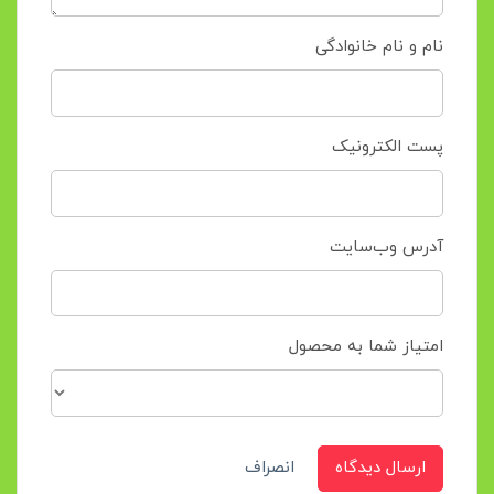
نام و نام خانوادگی
پست الکترونیک
آدرس وب‌سایت
امتیاز شما به محصول
ارسال دیدگاه
انصراف