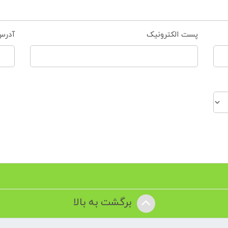
پست الکترونیک
آدرس
برگشت به بالا