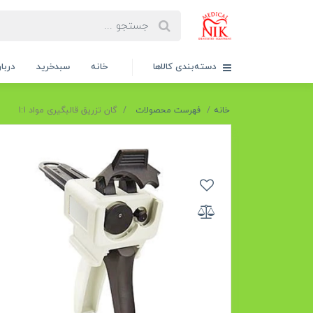
دسته‌بندی کالاها
خانه
سبدخرید
دربار
خانه
فهرست محصولات
گان تزریق قالبگیری مواد 1:1