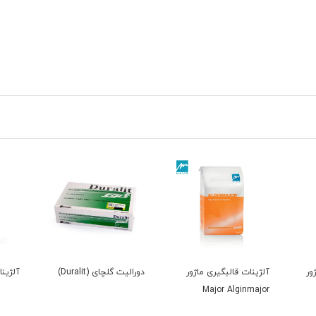
ور
آلژینات قالبگیری ماژور
دورالیت گلچای (Duralit)
آلژینا
Major Alginmajor