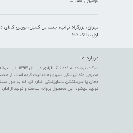
قوانین و مقررات
تهران، بزرگراه نواب، جنب پل کمیل، بورس کالای د
اول، پلاک 35
درباره ما
شرکت تولیدی مائده 
مصرفی دندانپزشکی شروع به فعالیت کرده است. از محصو
دهان یا سرساکشن دنداپزشکی اشاره کرد که به طور مس
تولید میشود. این محصول پروانه ساخت و تولید از اداره 