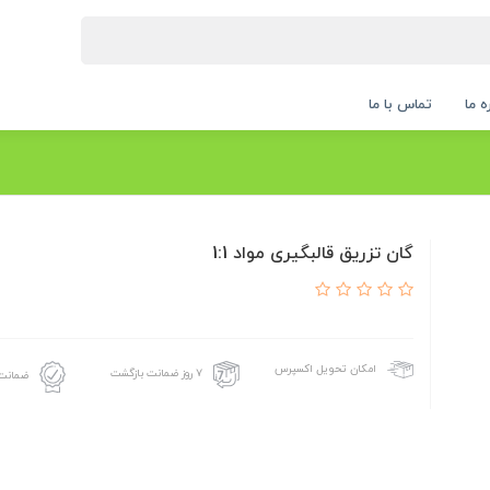
ه ما
تماس با ما
گان تزریق قالبگیری مواد 1:1
امکان تحویل اکسپرس
۷ روز ضمانت بازگشت
ضمانت 