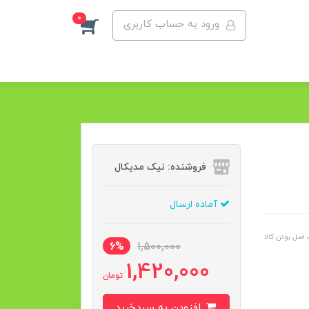
0
ورود به حساب کاربری
فروشنده: نیک مدیکال
آماده ارسال
اصل بودن کالا
6%
1,500,000
1,420,000
تومان
افزودن به سبدخرید