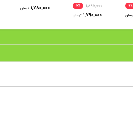
6٪
1,895,000
6٪
1,780,000
تومان
1,790,000
ومان
تومان