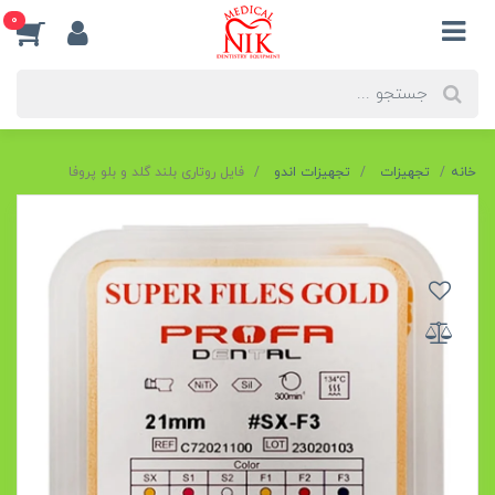
0
خانه
تجهیزات
تجهیزات اندو
فایل روتاری بلند گلد و بلو پروفا