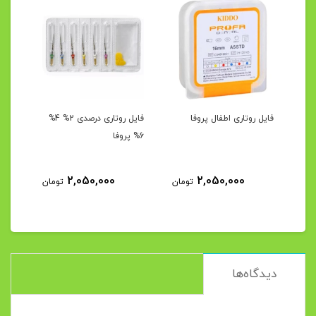
ن
فایل روتاری اطفال پروفا
فایل روتاری درصدی 2% 4%
فایل
6% پروفا
۲۵
2,050,000
2,050,000
مان
تومان
تومان
دیدگاه‌ها