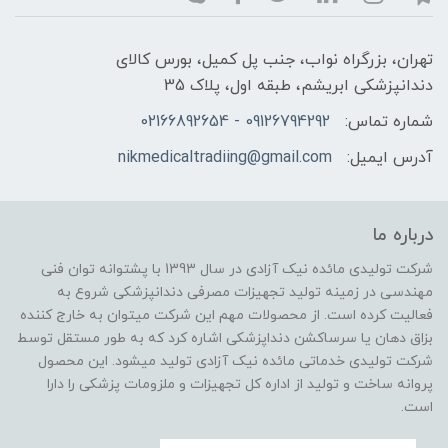
تهران، بزرگراه نواب، جنب پل کمیل، بورس کالای
دندانپزشکی ابریشم، طبقه اول، پلاک 35
شماره تماس:
09126794292 - 02166892654
آدرس ایمیل:
nikmedicaltradiing@gmail.com
درباره ما
شرکت تولیدی مائده نیک آزادی در سال 1393 با پشتوانه توان فنی
مهندسی در زمینه تولید تجهیزات مصرفی دندانپزشکی شروع به
فعالیت کرده است. از محصولات مهم این شرکت میتوان به خارج کننده
بزاق دهان یا سرساکشن دنداپزشکی اشاره کرد که به طور مستقل توسط
شرکت تولیدی خدماتی مائده نیک آزادی تولید میشود. این محصول
پروانه ساخت و تولید از اداره کل تجهیزات و ملزومات پزشکی را دارا
است.