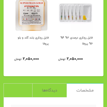
ن
فایل روتاری درصدی 2% 4%
فایل روتاری بلند گلد و بلو
فایل
6% پروفا
پروفا
۲۵
2,050,000
2,050,000
مان
تومان
تومان
مشخصات
دیدگاه‌ها