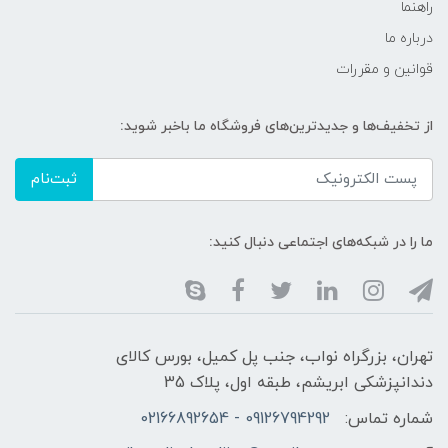
راهنما
درباره ما
قوانین و مقررات
از تخفیف‌ها و جدیدترین‌های فروشگاه ما باخبر شوید:
ثبت‌نام
ما را در شبکه‌های اجتماعی دنبال کنید:
تهران، بزرگراه نواب، جنب پل کمیل، بورس کالای
دندانپزشکی ابریشم، طبقه اول، پلاک 35
شماره تماس:
09126794292 - 02166892654