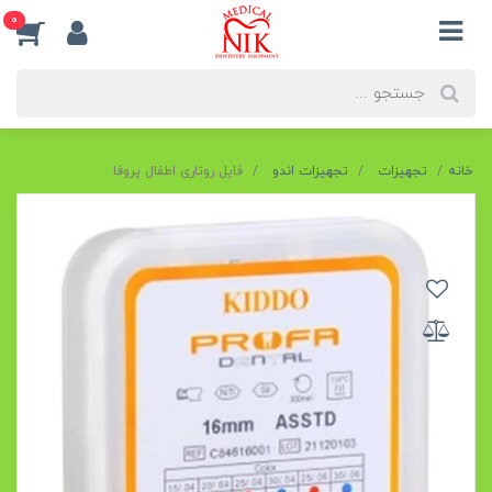
0
خانه
تجهیزات
تجهیزات اندو
فایل روتاری اطفال پروفا