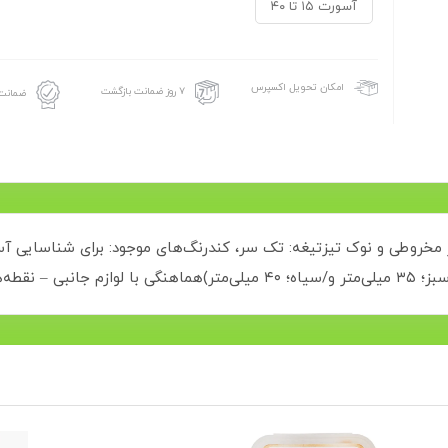
آسورت ۱۵ تا ۴۰
امکان تحویل اکسپرس
۷ روز ضمانت بازگشت
ضمانت 