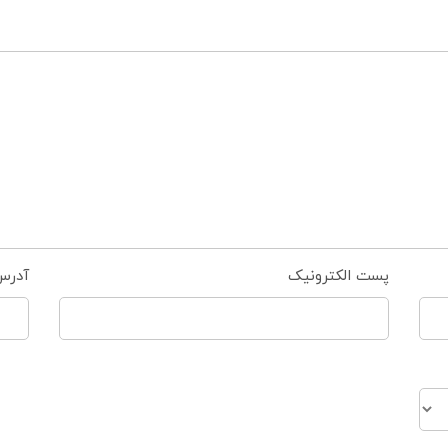
پست الکترونیک
آدرس