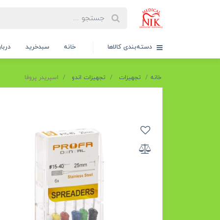
دسته‌بندی کالاها
خانه
سبدخرید
دربار
خانه
تجهیزات
تجهیزات اندو
اسپریدر پروفا