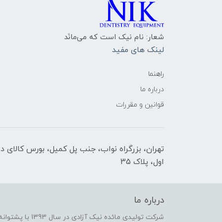
شعار: نام نیک است که می‌مانَد
لینک های مفید
راهنما
درباره ما
قوانین و مقررات
تهران، بزرگراه نواب، جنب پل کمیل، بورس کالای د
اول، پلاک 35
درباره ما
شرکت تولیدی مائده 