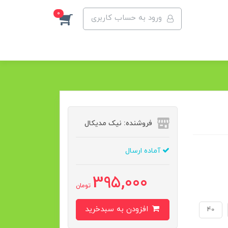
0
ورود به حساب کاربری
فروشنده: نیک مدیکال
آماده ارسال
395,000
تومان
افزودن به سبدخرید
40