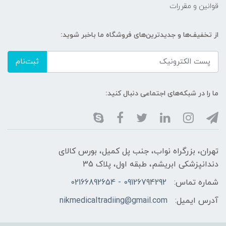
قوانین و مقررات
از تخفیف‌ها و جدیدترین‌های فروشگاه ما باخبر شوید:
ثبت‌نام
ما را در شبکه‌های اجتماعی دنبال کنید:
تهران، بزرگراه نواب، جنب پل کمیل، بورس کالای
دندانپزشکی ابریشم، طبقه اول، پلاک 35
شماره تماس:
09126794292 - 02166892654
آدرس ایمیل:
nikmedicaltradiing@gmail.com