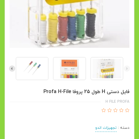
فایل دستی H طول 25 پروفا Profa H-File
H FILE PROFA
دسته :
تجهیزات اندو