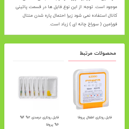
موجود است. توجه: از این نوع فایل ها در قسمت پائینی
کانال استفاده نمی شود زیرا احتمال پاره شدن منتال
فورامین ( سوراخ چانه ای ) زیاد است.
محصولات مرتبط
ن
فایل روتاری اطفال پروفا
فایل روتاری درصدی 2% 4%
فایل
6% پروفا
پروف