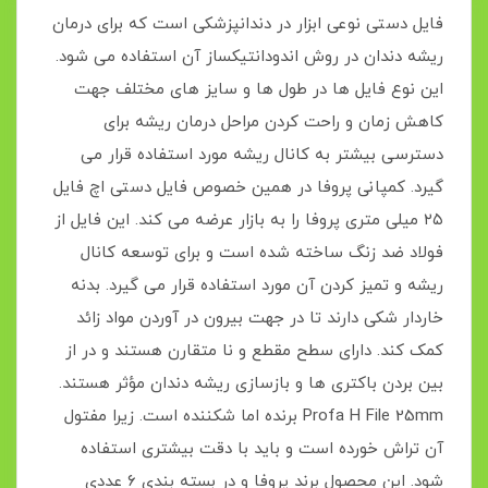
فایل دستی نوعی ابزار در دندانپزشکی است که برای درمان
ریشه دندان در روش اندودانتیکساز آن استفاده می شود.
این نوع فایل ها در طول ها و سایز های مختلف جهت
کاهش زمان و راحت کردن مراحل درمان ریشه برای
دسترسی بیشتر به کانال ریشه مورد استفاده قرار می
گیرد. کمپانی پروفا در همین خصوص فایل دستی اچ فایل
۲۵ میلی متری پروفا را به بازار عرضه می کند. این فایل از
فولاد ضد زنگ ساخته شده است و برای توسعه کانال
ریشه و تمیز کردن آن مورد استفاده قرار می گیرد. بدنه
خاردار شکی دارند تا در جهت بیرون در آوردن مواد زائد
کمک کند. دارای سطح مقطع و نا متقارن هستند و در از
بین بردن باکتری ها و بازسازی ریشه دندان مؤثر هستند.
Profa H File 25mm برنده اما شکننده است. زیرا مفتول
آن تراش خورده است و باید با دقت بیشتری استفاده
شود. این محصول برند پروفا و در بسته بندی ۶ عددی