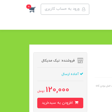
0
ورود به حساب کاربری
فروشنده: نیک مدیکال
آماده ارسال
اصل بودن کالا
120,000
تومان
افزودن به سبدخرید