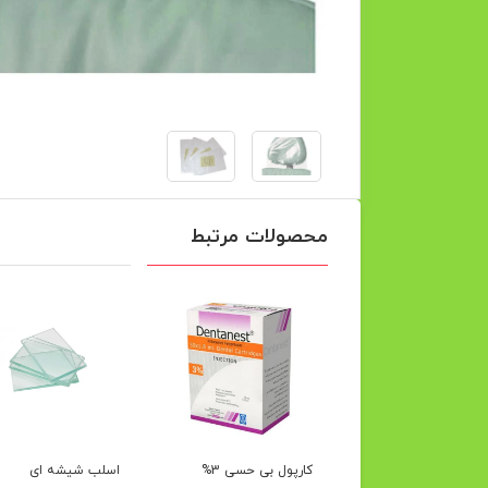
محصولات مرتبط
کارپول بی حسی 2%
کارپول بی حسی 3%
اسلب شیشه ای