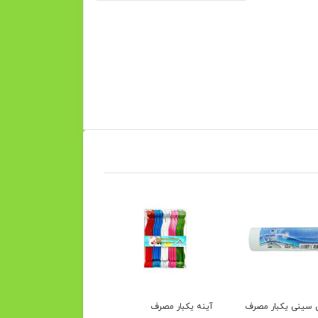
سینی یکبار مصرف
آینه یکبار مصرف
گاز 10×10 کاوه