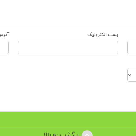
پست الکترونیک
آدرس
برگشت به بالا