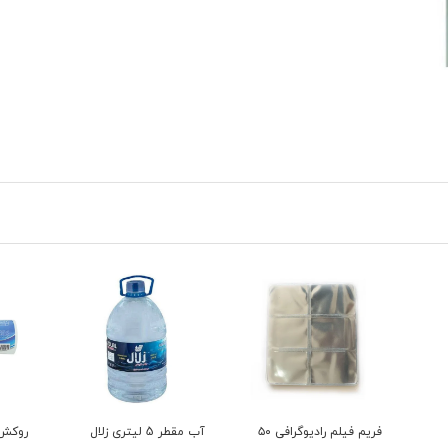
فریم فیلم رادیوگرافی ۵۰
آب مقطر 5 لیتری زلال
روکش 