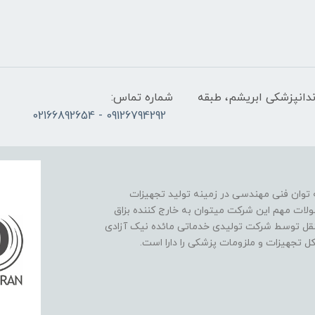
ندانپزشکی ابریشم، طبقه
شماره تماس:
09126794292 - 02166892654
نیک آزادی در سال 1393 با پشتوانه توان فنی مهندسی در زمینه تولید تجهیزات
لات مهم این شرکت میتوان به خارج کننده بزاق
تقل توسط شرکت تولیدی خدماتی مائده نیک آزادی
کل تجهیزات و ملزومات پزشکی را دارا است.