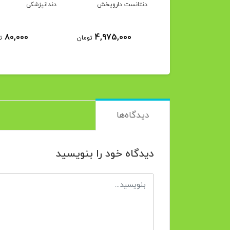
وکائین داروپخش
دنتانست داروپخش
دندانپزشکی
8٪
2,840,000
80,000
4,975,000
تومان
ت
2,618,000
تومان
دیدگاه‌ها
دیدگاه خود را بنویسید