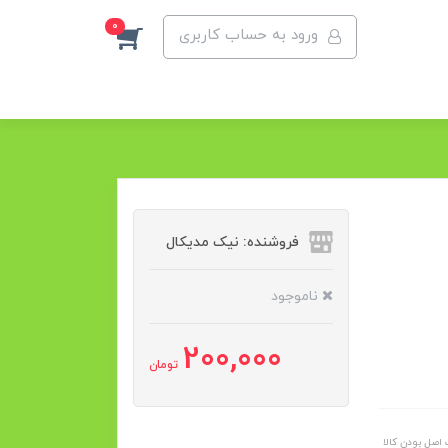
0
ورود به حساب کاربری
فروشنده: نیک مدیکال
ناموجود
200,000
تومان
اصل بودن کالا