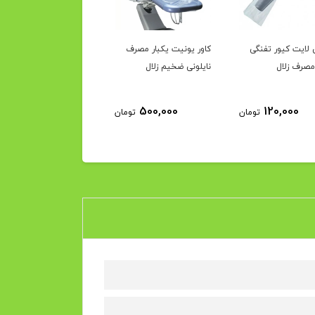
لایت کیور تفنگی
کاور یونیت یکبار مصرف
کاور یونیت یکبار مصرف
مصرف زلال
نایلونی ضخیم زلال
نایلونی نازک زلال
400,000
500,000
120,000
تومان
تومان
توم