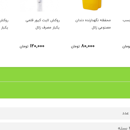
چسب
محفظه نگهدارنده دندان
روکش لایت کیور قلمی
روکش 
مصنوعی زلال
یکبار مصرف زلال
یکبار 
120,000
80,000
ومان
تومان
تومان
ه