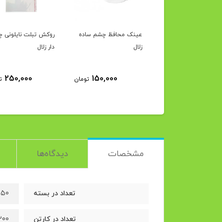
ک محافظ دسته
عینک محافظ چشم ساده
روکش تبلت نایلونی 
رک زلال
زلال
دار زلال
250,000
150,000
130,000
تومان
تومان
ت
مشخصات
دیدگاه‌ها
۵۰ عدد
تعداد در بسته
۲۰۰ بست
تعداد در کارتن