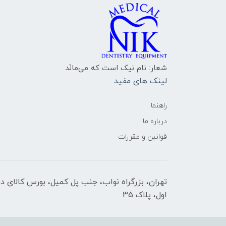
شعار: نام نیک است که می‌مانَد
لینک های مفید
راهنما
درباره ما
قوانین و مقررات
تهران، بزرگراه نواب، جنب پل کمیل، بورس کالای د
اول، پلاک 35