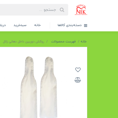
دسته‌بندی کالاها
خانه
سبدخرید
دربار
خانه
فهرست محصولات
روکش دوربین داخل دهانی زلال