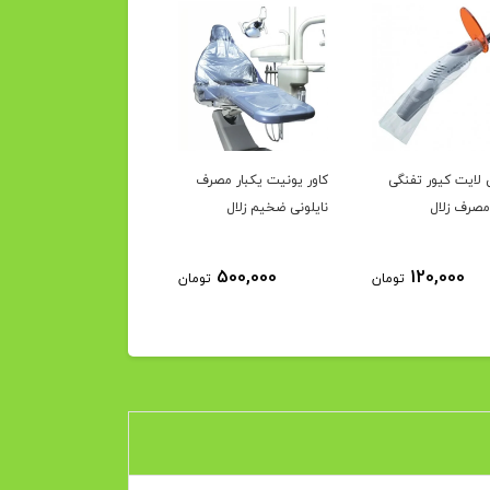
لایت کیور تفنگی
کاور یونیت یکبار مصرف
کاور یونیت یکبار مصرف
مصرف زلال
نایلونی ضخیم زلال
نایلونی نازک زلال
400,000
500,000
120,000
تومان
تومان
توم