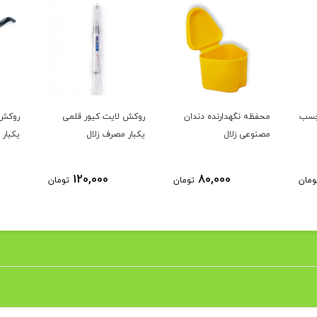
چسب
محفظه نگهدارنده دندان
روکش لایت کیور قلمی
روکش 
مصنوعی زلال
یکبار مصرف زلال
یکبار 
120,000
80,000
ومان
تومان
تومان