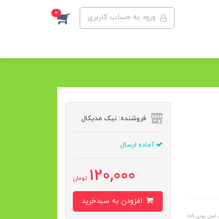
0
ورود به حساب کاربری
فروشنده: نیک مدیکال
آماده ارسال
120,000
تومان
افزودن به سبدخرید
اصل بودن کالا