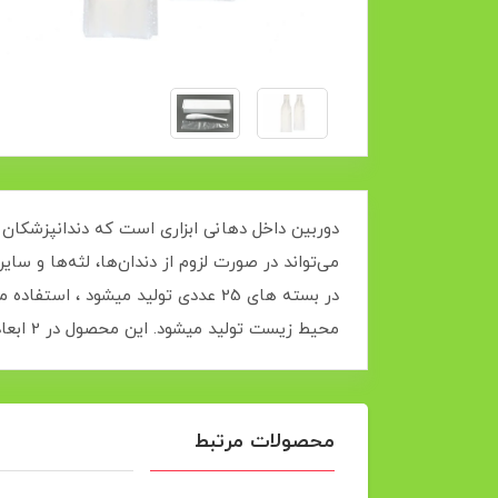
دوربین داخل دهانی ابزاری است که دندانپزشکان
می‌تواند در صورت لزوم از دندان‌ها، لثه‌ها و س
در بسته های 25 عددی تولید میشود
محیط زیست تولید میشود. این محصول در 2 ابعاد بزرگ و کوچک تولید میشود که پوشش کاملی بر روی دستگاه ایجاد میکند.
محصولات مرتبط