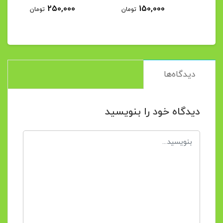
250,000
150,000
مان
تومان
تومان
دیدگاه‌ها
دیدگاه خود را بنویسید