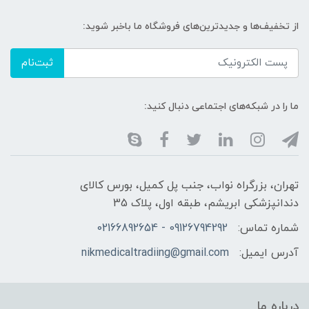
از تخفیف‌ها و جدیدترین‌های فروشگاه ما باخبر شوید:
ثبت‌نام
ما را در شبکه‌های اجتماعی دنبال کنید:
تهران، بزرگراه نواب، جنب پل کمیل، بورس کالای
دندانپزشکی ابریشم، طبقه اول، پلاک 35
شماره تماس:
09126794292 - 02166892654
آدرس ایمیل:
nikmedicaltradiing@gmail.com
درباره ما