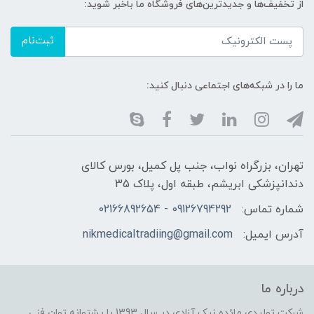
از تخفیف‌ها و جدیدترین‌های فروشگاه ما باخبر شوید:
ثبت‌نام
ما را در شبکه‌های اجتماعی دنبال کنید:
تهران، بزرگراه نواب، جنب پل کمیل، بورس کالای
دندانپزشکی ابریشم، طبقه اول، پلاک 35
شماره تماس:
09126794292 - 02166892654
آدرس ایمیل:
nikmedicaltradiing@gmail.com
درباره ما
شرکت تولیدی مائده نیک آزادی در سال 1393 با پشتوانه توان فنی