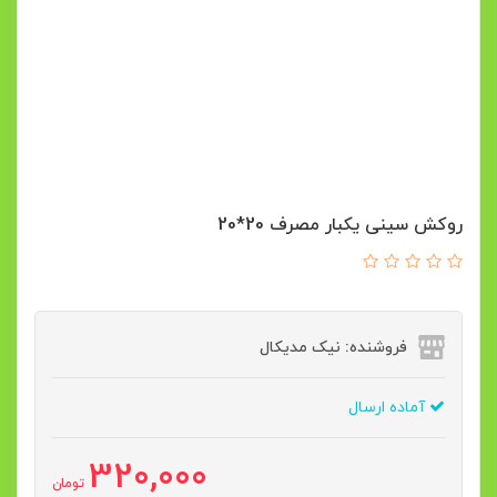
روکش سینی یکبار مصرف 20*20
فروشنده: نیک مدیکال
آماده ارسال
320,000
تومان