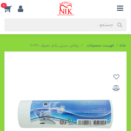
0
خانه
فهرست محصولات
روکش سینی یکبار مصرف 20*20