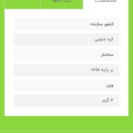
مشخصات
دیدگاه‌ها
کشور سازنده
کره جنوبی
ساختار
بر پایه mta
وزن
۳ گرم