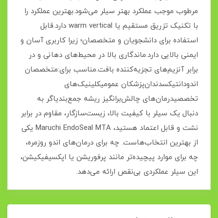
مرطوب موجب عملکرد بهتر سیلر می‌شود.بهترین عملکرد را
با تکنیک تزریق مستقیم یا warm vertical دارد.قابل
استفاده برای دانشجویان و متخصصان؛ زیرا کاربری آسان و
ایمنی بالایی دارد.ماندگاری بالا در محیط‌های دهانی و در
برابر آنزیم‌های تجزیه‌کننده بافت.مناسب برای:متخصصان
اندودانتیکسدندان‌پزشکان عمومیکلینیک‌های
تخصصیدرمان‌های چالش‌برانگیز ریشه جمع‌بندیاگر به
دنبال یک سیلر با کیفیت بالا، زیست‌سازگار، مقاوم در برابر
نشت و قابل اعتماد هستید، Maruchi EndoSeal MTA یکی
از بهترین انتخاب‌هاست. چه برای درمان‌های اندو روزمره،
چه برای موارد پیچیده‌تر مانند پرفوریشن یا اپکسیفیکیشن،
این سیلر عملکردی بی‌نقص ارائه می‌دهد.