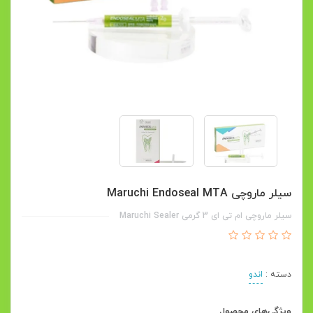
سیلر ماروچی Maruchi Endoseal MTA
سیلر ماروچی ام تی ای 3 گرمی Maruchi Sealer
دسته :
اندو
ویژگی‌های محصول