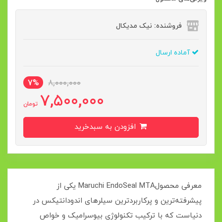
فروشنده: نیک مدیکال
آماده ارسال
7%
8,000,000
7,500,000
تومان
افزودن به سبدخرید
معرفی محصولMaruchi EndoSeal MTA یکی از
پیشرفته‌ترین و پرکاربردترین سیلرهای اندودانتیکس در
دنیاست که با ترکیب تکنولوژی بیوسرامیک و خواص