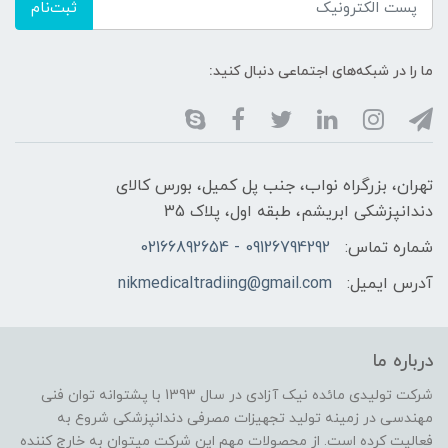
ثبت‌نام
ما را در شبکه‌های اجتماعی دنبال کنید:
تهران، بزرگراه نواب، جنب پل کمیل، بورس کالای
دندانپزشکی ابریشم، طبقه اول، پلاک 35
شماره تماس:
09126794292 - 02166892654
آدرس ایمیل:
nikmedicaltradiing@gmail.com
درباره ما
شرکت تولیدی مائده نیک آزادی در سال 1393 با پشتوانه توان فنی
مهندسی در زمینه تولید تجهیزات مصرفی دندانپزشکی شروع به
فعالیت کرده است. از محصولات مهم این شرکت میتوان به خارج کننده