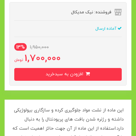
فروشنده: نیک مدیکال
آماده ارسال
13%
1,950,000
1,700,000
تومان
افزودن به سبدخرید
این ماده از نشت مواد جلوگیری کرده و سازگاری بیولوژیکی
داشته و رژنره شدن بافت های پریودنتال را به دنبال
دارد.استفاده از این ماده از آن جهت حائز اهميت است که