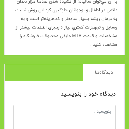
با آن مي‌توان ساليانه از کشيده شدن صدها هزار دندان
دائمي در اطفال و نوجوانان جلوگيري کرد.اين روش نسبت
به درمان ريشه بسيار ساده‌تر و کم‌هزينه‌تر است و به
وسايل و تجهيزات کمتري نياز دارد.برای اطلاعات بیشتر از
مشخصات و قیمت MTA مابقی محصولات فروشگاه را
مشاهده کنید .
دیدگاه‌ها
دیدگاه خود را بنویسید