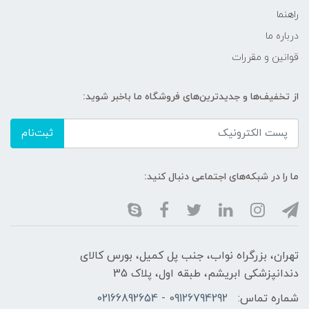
راهنما
درباره ما
قوانین و مقررات
از تخفیف‌ها و جدیدترین‌های فروشگاه ما باخبر شوید:
ثبت‌نام
ما را در شبکه‌های اجتماعی دنبال کنید:
تهران، بزرگراه نواب، جنب پل کمیل، بورس کالای
دندانپزشکی ابریشم، طبقه اول، پلاک 35
شماره تماس:
09126794292 - 02166892654