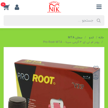
0
خانه
اندو
سمان MTA
پودر ام تی ای 3 گرمی سینا – Pro Root MTA