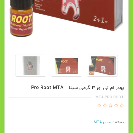
پودر ام تی ای 3 گرمی سینا – Pro Root MTA
MTA PRO ROOT
دسته :
سمان MTA