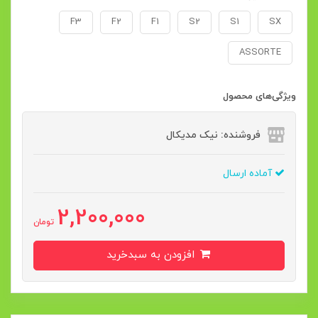
F3
F2
F1
S2
S1
SX
ASSORTE
ویژگی‌های محصول
فروشنده: نیک مدیکال
آماده ارسال
2,200,000
تومان
افزودن به سبدخرید