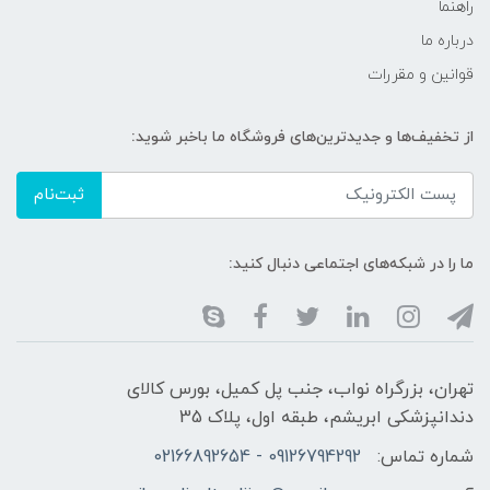
راهنما
درباره ما
قوانین و مقررات
از تخفیف‌ها و جدیدترین‌های فروشگاه ما باخبر شوید:
ثبت‌نام
ما را در شبکه‌های اجتماعی دنبال کنید:
تهران، بزرگراه نواب، جنب پل کمیل، بورس کالای
دندانپزشکی ابریشم، طبقه اول، پلاک 35
شماره تماس:
09126794292 - 02166892654