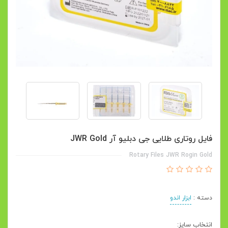
فایل روتاری طلایی جی دبلیو آر JWR Gold
Rotary Files JWR Rogin Gold
دسته :
ابزار اندو
انتخاب سایز: