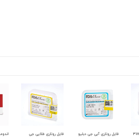
ی طلایی 31mm
فایل روتاری آبی جی دبلیو
فایل روتاری طلایی جی
اندومتر