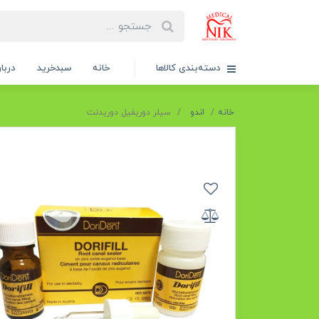
دسته‌بندی کالاها
خانه
سبدخرید
دربار
خانه
اندو
سیلر دوریفیل دوریدنت