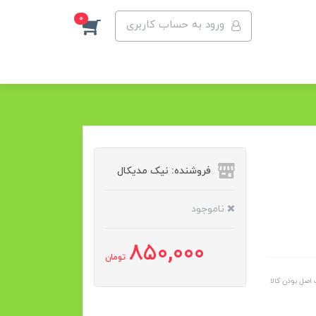
0
ورود به حساب کاربری
فروشنده: نیک مدیکال
ناموجود
850,000
تومان
اصل بودن کالا