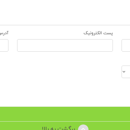
پست الکترونیک
آدرس
برگشت به بالا