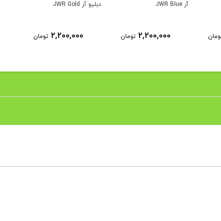
آر JWR Blue
دبلیو آر JWR Gold
2,200,000
2,200,000
ومان
تومان
تومان