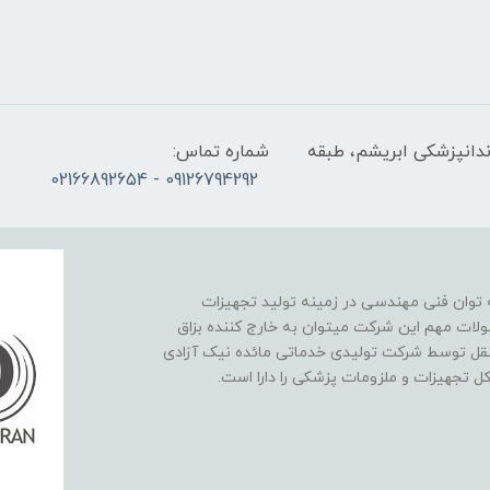
ندانپزشکی ابریشم، طبقه
شماره تماس:
09126794292 - 02166892654
نیک آزادی در سال 1393 با پشتوانه توان فنی مهندسی در زمینه تولید تجهیزات
لات مهم این شرکت میتوان به خارج کننده بزاق
تقل توسط شرکت تولیدی خدماتی مائده نیک آزادی
کل تجهیزات و ملزومات پزشکی را دارا است.