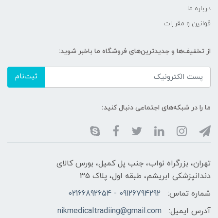
درباره ما
قوانین و مقررات
از تخفیف‌ها و جدیدترین‌های فروشگاه ما باخبر شوید:
ثبت‌نام
ما را در شبکه‌های اجتماعی دنبال کنید:
تهران، بزرگراه نواب، جنب پل کمیل، بورس کالای
دندانپزشکی ابریشم، طبقه اول، پلاک 35
شماره تماس:
09126794292 - 02166892654
آدرس ایمیل:
nikmedicaltradiing@gmail.com