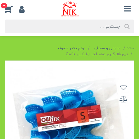
0
خانه
عمومی و مصرفی
لوازم یکبار مصرف
تری قالبگیری تمام فک اوفیکس Owfix