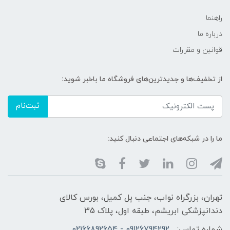
راهنما
درباره ما
قوانین و مقررات
از تخفیف‌ها و جدیدترین‌های فروشگاه ما باخبر شوید:
ثبت‌نام
ما را در شبکه‌های اجتماعی دنبال کنید:
تهران، بزرگراه نواب، جنب پل کمیل، بورس کالای
دندانپزشکی ابریشم، طبقه اول، پلاک 35
شماره تماس:
09126794292 - 02166892654