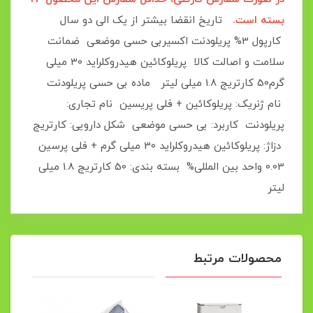
بسته است.
تاریخ انقضا بیشتر از یک الی دو سال
کارپول 3% پریلودنت اکسیربی حسی موضعی ضمانت
سلامت و اصالت کالا پریلوکائین هیدروکلراید 30 میلی
گرم50 کارتریج 1.8 میلی لیتر ماده بی حسی پریلودنت
نام ژنریک: پریلوکائین + فلی پریسین نام تجاری:
پریلودنت کاربرد: بی حسی موضعی شکل دارویی: کارتریج
دزاژ: پریلوکائین هیدروکلراید 30 میلی گرم + فلی پرسین
0.03 واحد بین المللی% بسته بندی: 50 کارتریج 1.8 میلی
لیتر
محصولات مرتبط