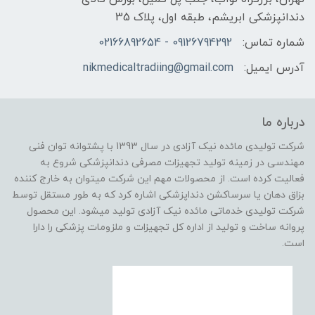
دندانپزشکی ابریشم، طبقه اول، پلاک 35
شماره تماس:
09126794292 - 02166892654
آدرس ایمیل:
nikmedicaltradiing@gmail.com
درباره ما
شرکت تولیدی مائده نیک آزادی در سال 1393 با پشتوانه توان فنی
مهندسی در زمینه تولید تجهیزات مصرفی دندانپزشکی شروع به
فعالیت کرده است. از محصولات مهم این شرکت میتوان به خارج کننده
بزاق دهان یا سرساکشن دنداپزشکی اشاره کرد که به طور مستقل توسط
شرکت تولیدی خدماتی مائده نیک آزادی تولید میشود. این محصول
پروانه ساخت و تولید از اداره کل تجهیزات و ملزومات پزشکی را دارا
است.