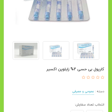
کارپول بی حسی 2% زایلوپن اکسیر
دسته :
عمومی و مصرفی
انتخاب تعداد سفارش: