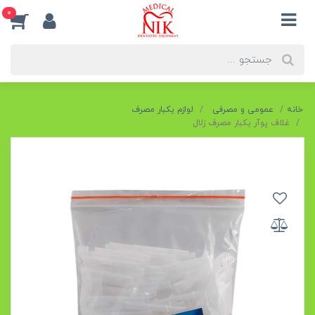
0
خانه
عمومی و مصرفی
لوازم یکبار مصرف
غلاف پوآر یکبار مصرف زلال