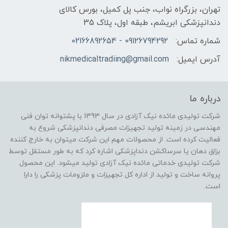
تهران، بزرگراه نواب، جنب پل کمیل، بورس کالای
دندانپزشکی ابریشم، طبقه اول، پلاک 35
شماره تماس:
09126794292 - 02166892654
آدرس ایمیل:
nikmedicaltradiing@gmail.com
درباره ما
شرکت تولیدی مائده نیک آزادی در سال 1393 با پشتوانه توان فنی
مهندسی در زمینه تولید تجهیزات مصرفی دندانپزشکی شروع به
فعالیت کرده است. از محصولات مهم این شرکت میتوان به خارج کننده
بزاق دهان یا سرساکشن دنداپزشکی اشاره کرد که به طور مستقل توسط
شرکت تولیدی خدماتی مائده نیک آزادی تولید میشود. این محصول
پروانه ساخت و تولید از اداره کل تجهیزات و ملزومات پزشکی را دارا
است.