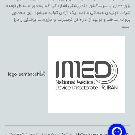
بزاق دهان یا سرساکشن دنداپزشکی اشاره کرد که به طور مستقل توسط
شرکت تولیدی خدماتی مائده نیک آزادی تولید میشود. این محصول
پروانه ساخت و تولید از اداره کل تجهیزات و ملزومات پزشکی را دارا
است.
کلیه حقوق این وب سایت متعلق به شرکت مائده نیک آزادی (نیک مدیکال)