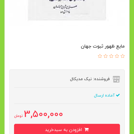
مایع ظهور ثبوت جهان
فروشنده: نیک مدیکال
آماده ارسال
3,500,000
تومان
افزودن به سبدخرید