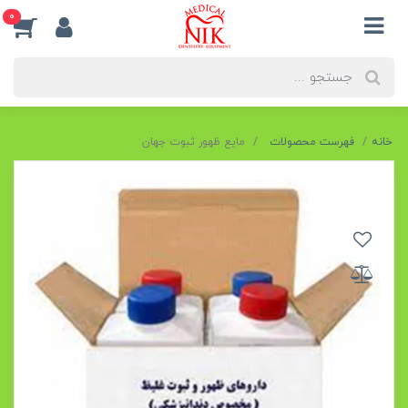
0
خانه
فهرست محصولات
مایع ظهور ثبوت جهان