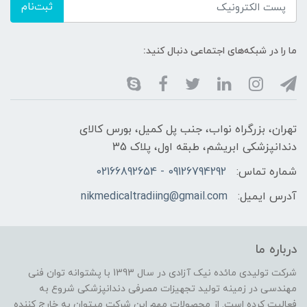
ثبت‌نام
ما را در شبکه‌های اجتماعی دنبال کنید:
تهران، بزرگراه نواب، جنب پل کمیل، بورس کالای
دندانپزشکی ابریشم، طبقه اول، پلاک 35
شماره تماس:
09126794292 - 02166892654
آدرس ایمیل:
nikmedicaltradiing@gmail.com
درباره ما
شرکت تولیدی مائده نیک آزادی در سال 1393 با پشتوانه توان فنی
مهندسی در زمینه تولید تجهیزات مصرفی دندانپزشکی شروع به
فعالیت کرده است. از محصولات مهم این شرکت میتوان به خارج کننده