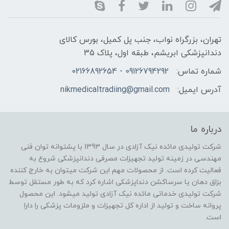
تهران، بزرگراه نواب، جنب پل کمیل، بورس کالای
دندانپزشکی ابریشم، طبقه اول، پلاک 35
شماره تماس:
09126794292 - 02166892654
آدرس ایمیل:
nikmedicaltradiing@gmail.com
درباره ما
شرکت تولیدی مائده نیک آزادی در سال 1393 با پشتوانه توان فنی
مهندسی در زمینه تولید تجهیزات مصرفی دندانپزشکی شروع به
فعالیت کرده است. از محصولات مهم این شرکت میتوان به خارج کننده
بزاق دهان یا سرساکشن دنداپزشکی اشاره کرد که به طور مستقل توسط
شرکت تولیدی خدماتی مائده نیک آزادی تولید میشود. این محصول
پروانه ساخت و تولید از اداره کل تجهیزات و ملزومات پزشکی را دارا
است.