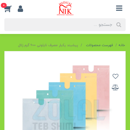
0
خانه
فهرست محصولات
پیشبند یکبار مصرف نایلونی ۶۰۰ گرم زلال