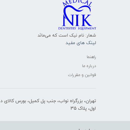
شعار: نام نیک است که می‌مانَد
لینک های مفید
راهنما
درباره ما
قوانین و مقررات
تهران، بزرگراه نواب، جنب پل کمیل، بورس کالای د
اول، پلاک 35