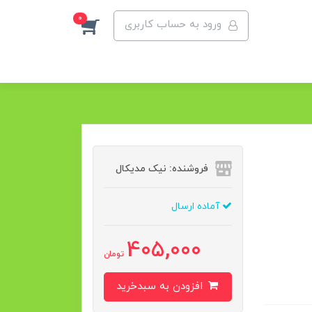
0
ورود به حساب کاربری
فروشنده: نیک مدیکال
آماده ارسال
405,000
تومان
افزودن به سبدخرید