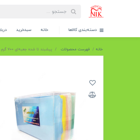
دسته‌بندی کالاها
خانه
سبدخرید
دربار
خانه
فهرست محصولات
پیشبند تا شده جعبه‌ای ۷۰۰ گرم زلال