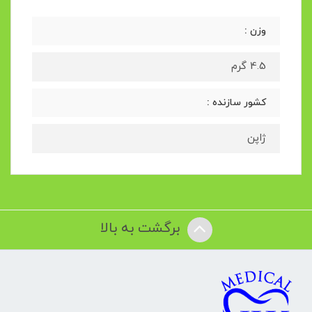
وزن :
4.5 گرم
کشور سازنده :
ژاپن
برگشت به بالا