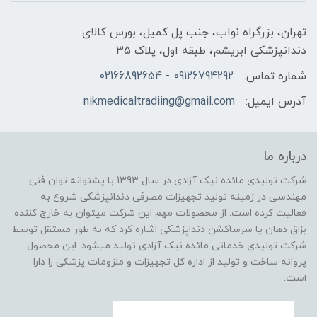
تهران، بزرگراه نواب، جنب پل کمیل، بورس کالای
دندانپزشکی ابریشم، طبقه اول، پلاک 35
شماره تماس:
09126794292 - 02166892654
آدرس ایمیل:
nikmedicaltradiing@gmail.com
درباره ما
شرکت تولیدی مائده نیک آزادی در سال 1393 با پشتوانه توان فنی
مهندسی در زمینه تولید تجهیزات مصرفی دندانپزشکی شروع به
فعالیت کرده است. از محصولات مهم این شرکت میتوان به خارج کننده
بزاق دهان یا سرساکشن دنداپزشکی اشاره کرد که به طور مستقل توسط
شرکت تولیدی خدماتی مائده نیک آزادی تولید میشود. این محصول
پروانه ساخت و تولید از اداره کل تجهیزات و ملزومات پزشکی را دارا
است.