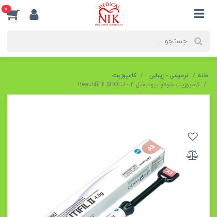
0
خانه
ترمیمی - زیبایی
کامپوزیت
کامپوزیت شوفو بیوتیفیل 2 - Beautifil II SHOFU