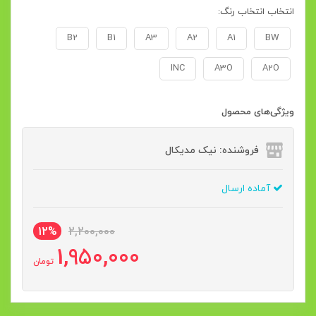
انتخاب انتخاب رنگ:
B2
B1
A3
A2
A1
BW
INC
A3O
A2O
ویژگی‌های محصول
فروشنده: نیک مدیکال
آماده ارسال
12%
2,200,000
1,950,000
تومان