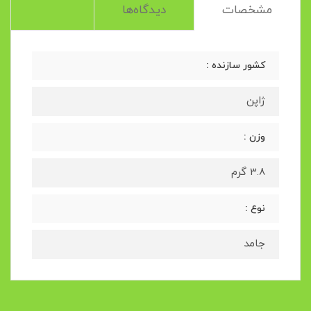
مشخصات
دیدگاه‌ها
کشور سازنده :
ژاپن
وزن :
3.8 گرم
نوع :
جامد