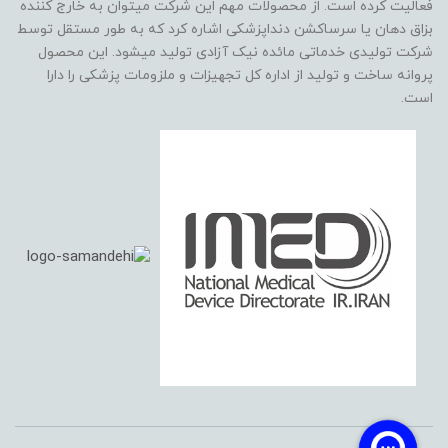
فعالیت کرده است. از محصولات مهم این شرکت میتوان به خارج کننده
بزاق دهان یا سرساکشن دنداپزشکی اشاره کرد که به طور مستقل توسط
شرکت تولیدی خدماتی مائده نیک آزادی تولید میشود. این محصول
پروانه ساخت و تولید از اداره کل تجهیزات و ملزومات پزشکی را دارا
است.