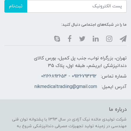
ثبت‌نام
ما را در شبکه‌های اجتماعی دنبال کنید:
تهران، بزرگراه نواب، جنب پل کمیل، بورس کالای
دندانپزشکی ابریشم، طبقه اول، پلاک 35
شماره تماس:
09126794292 - 02166892654
آدرس ایمیل:
nikmedicaltradiing@gmail.com
درباره ما
شرکت تولیدی مائده نیک آزادی در سال 1393 با پشتوانه توان فنی
مهندسی در زمینه تولید تجهیزات مصرفی دندانپزشکی شروع به