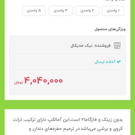
1 واحدی
2 واحدی
3 واحدی
5 واحدی
ویژگی‌های محصول
فروشنده: نیک مدیکال
آماده ارسال
4,040,000
تومان
بدون زینک و فازگاما2 است.این آمالکپ دارای ترکیب ذرات
کروی و برشی می‌باشد.در ترمیم حفره‌های دندان و