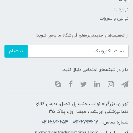
راهنما
درباره ما
قوانین و مقررات
از تخفیف‌ها و جدیدترین‌های فروشگاه ما باخبر شوید:
ثبت‌نام
ما را در شبکه‌های اجتماعی دنبال کنید:
تهران، بزرگراه نواب، جنب پل کمیل، بورس کالای
دندانپزشکی ابریشم، طبقه اول، پلاک 35
شماره تماس:
09126794292 - 02166892654
آدرس ایمیل:
nikmedicaltradiing@gmail.com