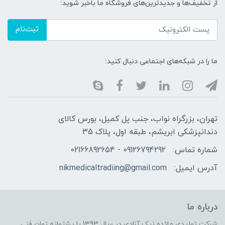
از تخفیف‌ها و جدیدترین‌های فروشگاه ما باخبر شوید:
ثبت‌نام
ما را در شبکه‌های اجتماعی دنبال کنید:
تهران، بزرگراه نواب، جنب پل کمیل، بورس کالای
دندانپزشکی ابریشم، طبقه اول، پلاک 35
شماره تماس:
09126794292 - 02166892654
آدرس ایمیل:
nikmedicaltradiing@gmail.com
درباره ما
شرکت تولیدی مائده نیک آزادی در سال 1393 با پشتوانه توان فنی