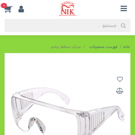
0
خانه
فهرست محصولات
عینک محافظ چشم