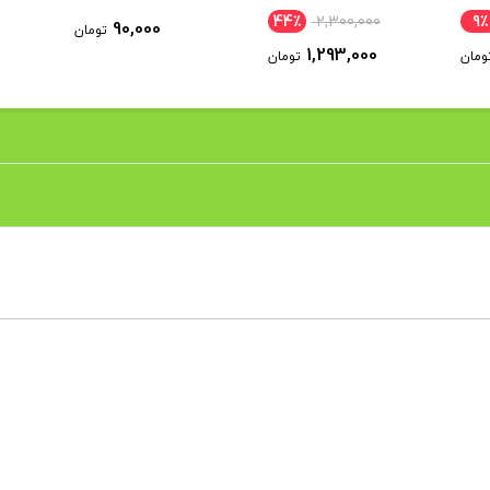
44٪
2,300,000
9٪
90,000
تومان
1,293,000
ومان
تومان