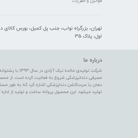
قوانین و مقررات
تهران، بزرگراه نواب، جنب پل کمیل، بورس کالای د
اول، پلاک 35
درباره ما
شرکت تولیدی مائده 
مصرفی دندانپزشکی شروع به فعالیت کرده است. از محصو
دهان یا سرساکشن دنداپزشکی اشاره کرد که به طور مس
تولید میشود. این محصول پروانه ساخت و تولید از اداره 