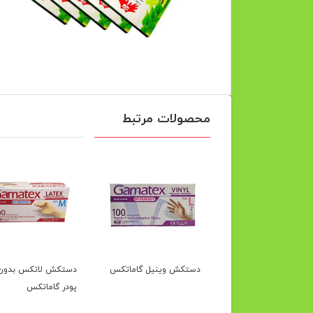
محصولات مرتبط
کش نیتریل مشکی
دستکش وینیل گاماتکس
دستکش لاتکس بدون
 پرفکت نیتکس
پودر گاماتکس