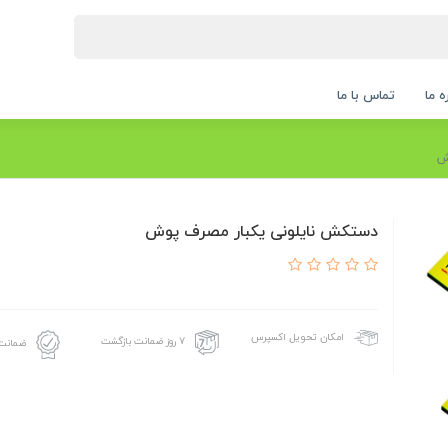
ه ما
تماس با ما
ش
دستکش نایلونی یکبار مصرف پوش
امکان تحویل اکسپرس
۷ روز ضمانت بازگشت
ضمانت 