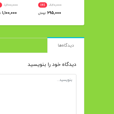
1,200,000
16٪
820,000
5٪
2,100,000
1,100,000
695,000
2,000,000
تومان
تومان
ت
دیدگاه‌ها
دیدگاه خود را بنویسید