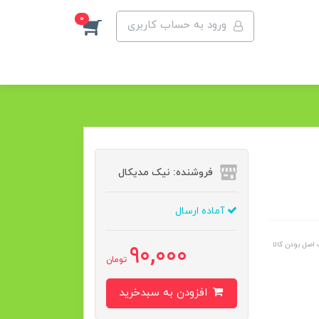
0
ورود به حساب کاربری
فروشنده: نیک مدیکال
آماده ارسال
اصل بودن کالا
90,000
تومان
افزودن به سبدخرید