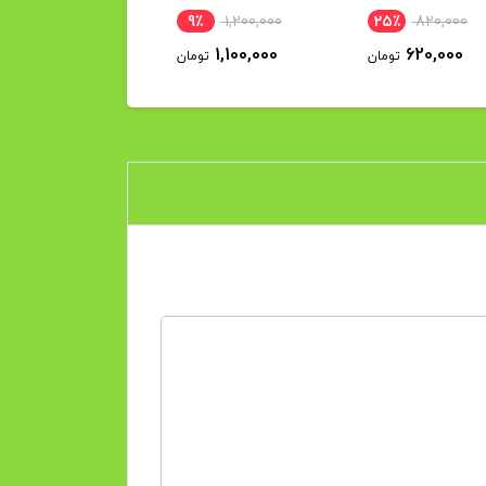
9٪
1,200,000
25٪
820,000
1,100,000
620,000
تومان
تومان