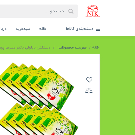
دسته‌بندی کالاها
خانه
سبدخرید
دربار
خانه
فهرست محصولات
دستکش نایلونی یکبار مصرف پو