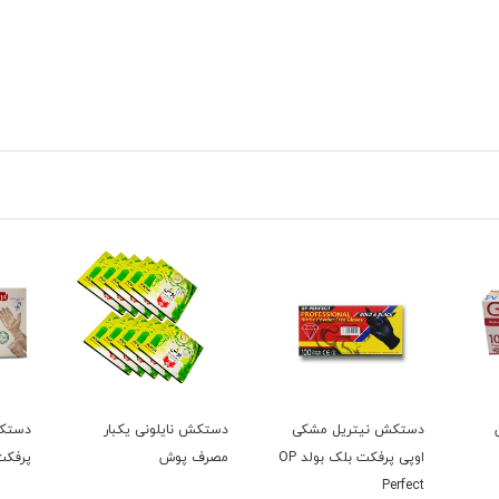
دستکش نیتریل مشکی
دستکش نایلونی یکبار
دستکش
اوپی پرفکت بلک بولد OP
مصرف پوش
پرفکت
Perfect