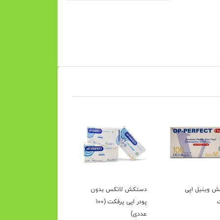
 وینیل اپی
دستکش لاتکس بدون
پودر اپی پرفکت (100
عددی)