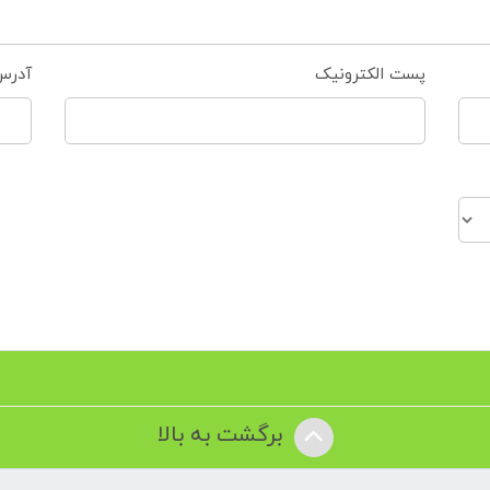
پست الکترونیک
آدرس
برگشت به بالا