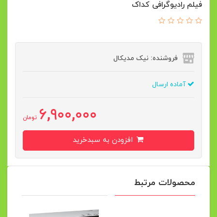
فیلم رادیوگرافی کداک
فروشنده: نیک مدیکال
آماده ارسال
6,900,000
تومان
افزودن به سبدخرید
محصولات مرتبط