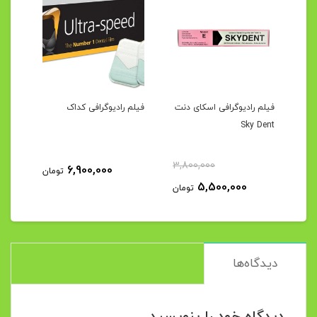
)
فیلم رادیوگرافی اسکای دنت
فیلم رادیوگرافی کداک
Sky Dent
3,800,000
6,900,000
مان
تومان
5,500,000
تومان
دیدگاه‌ها