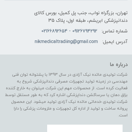
تهران، بزرگراه نواب، جنب پل کمیل، بورس کالای
دندانپزشکی ابریشم، طبقه اول، پلاک 35
شماره تماس:
09126794292 - 02166892654
آدرس ایمیل:
nikmedicaltradiing@gmail.com
درباره ما
شرکت تولیدی مائده نیک آزادی در سال 1393 با پشتوانه توان فنی
مهندسی در زمینه تولید تجهیزات مصرفی دندانپزشکی شروع به
فعالیت کرده است. از محصولات مهم این شرکت میتوان به خارج کننده
بزاق دهان یا سرساکشن دنداپزشکی اشاره کرد که به طور مستقل توسط
شرکت تولیدی خدماتی مائده نیک آزادی تولید میشود. این محصول
پروانه ساخت و تولید از اداره کل تجهیزات و ملزومات پزشکی را دارا
است.