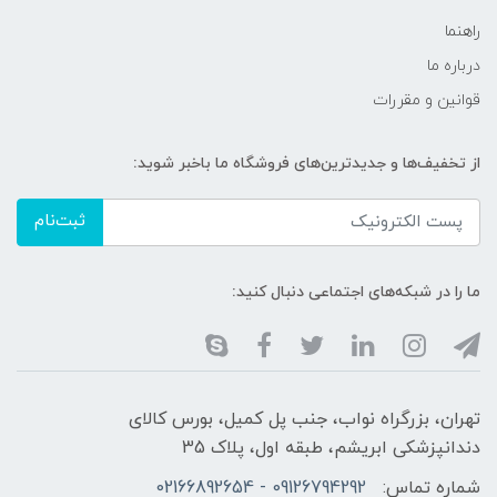
راهنما
درباره ما
قوانین و مقررات
از تخفیف‌ها و جدیدترین‌های فروشگاه ما باخبر شوید:
ثبت‌نام
ما را در شبکه‌های اجتماعی دنبال کنید:
تهران، بزرگراه نواب، جنب پل کمیل، بورس کالای
دندانپزشکی ابریشم، طبقه اول، پلاک 35
شماره تماس:
09126794292 - 02166892654