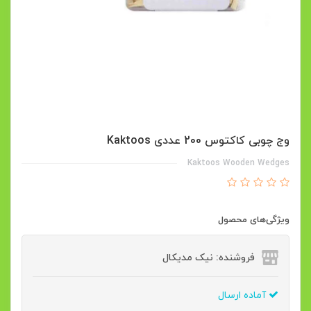
وج چوبی کاکتوس 200 عددی Kaktoos
Kaktoos Wooden Wedges
ویژگی‌های محصول
فروشنده: نیک مدیکال
آماده ارسال