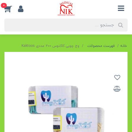
0
خانه
فهرست محصولات
وج چوبی کاکتوس 200 عددی Kaktoos