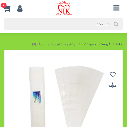
0
خانه
فهرست محصولات
روکش ساکشن یکبار مصرف زلال