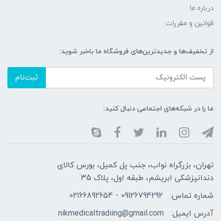
درباره ما
قوانین و مقررات
از تخفیف‌ها و جدیدترین‌های فروشگاه ما باخبر شوید:
ثبت‌نام
ما را در شبکه‌های اجتماعی دنبال کنید:
تهران، بزرگراه نواب، جنب پل کمیل، بورس کالای
دندانپزشکی ابریشم، طبقه اول، پلاک 35
شماره تماس:
09126794292 - 02166892654
آدرس ایمیل:
nikmedicaltradiing@gmail.com