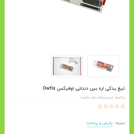
تیغ یدکی اره بین دندانی اوفیکس Owfix
Owifx Arc Microcut Owfix
دسته :
پالیش و پرداخت