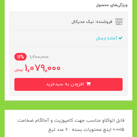
ویژگی‌های محصول
فروشنده: نیک مدیکال
آماده ارسال
11%
1,200,000
1,079,000
تومان
افزودن به سبدخرید
قابل اتوکلاو مناسب جهت کامپوزیت و آمالگام ضخامت:
0.0015 اینچ محتویات بسته : 6 عدد تیغ