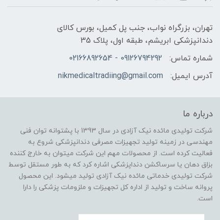
تهران، بزرگراه نواب، جنب پل کمیل، بورس کالای
دندانپزشکی ابریشم، طبقه اول، پلاک 35
شماره تماس:
09126794292 - 02166892654
آدرس ایمیل:
nikmedicaltradiing@gmail.com
درباره ما
شرکت تولیدی مائده نیک آزادی در سال 1393 با پشتوانه توان فنی
مهندسی در زمینه تولید تجهیزات مصرفی دندانپزشکی شروع به
فعالیت کرده است. از محصولات مهم این شرکت میتوان به خارج کننده
بزاق دهان یا سرساکشن دنداپزشکی اشاره کرد که به طور مستقل توسط
شرکت تولیدی خدماتی مائده نیک آزادی تولید میشود. این محصول
پروانه ساخت و تولید از اداره کل تجهیزات و ملزومات پزشکی را دارا
است.