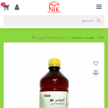
0
خانه
فهرست محصولات
مایع بیوفیلم آکروپارس BF